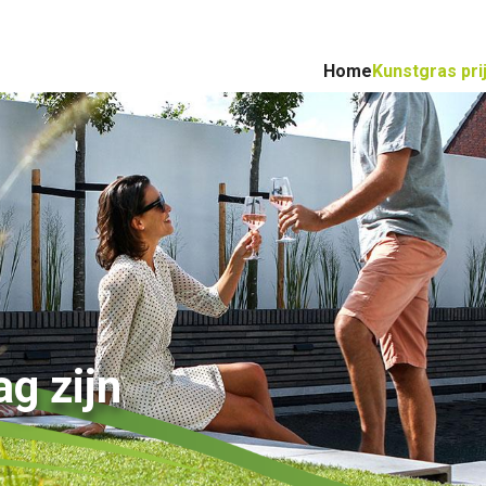
Home
Kunstgras pri
ag zijn