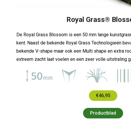
Royal Grass® Blos
De Royal Grass Blossom is een 50 mm lange kunstgras
kent. Naast de bekende Royal Grass Technologieën beva
bekende V-shape maar ook een Multi shape en extra ro
extreem zacht laat voelen en een zeer volle uitstraling 
€46,95
Productblad