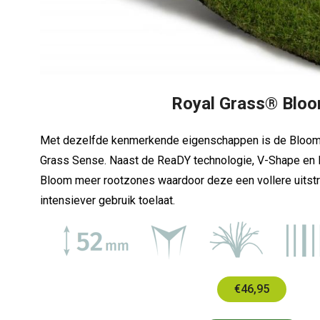
Royal Grass® Blo
Met dezelfde kenmerkende eigenschappen is de Bloom 
Grass Sense. Naast de ReaDY technologie, V-Shape en 
Bloom meer rootzones waardoor deze een vollere uitstr
intensiever gebruik toelaat.
€46,95