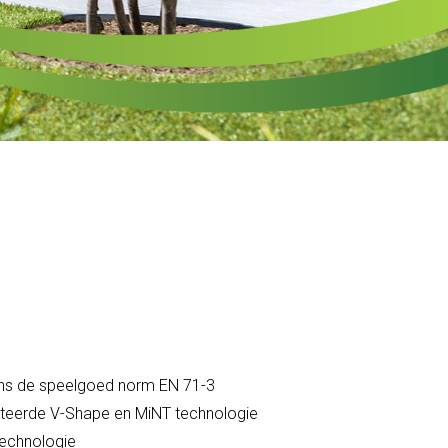
gens de speelgoed norm EN 71-3
teerde V-Shape en MiNT technologie
echnologie