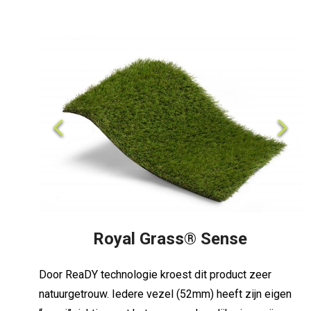
Previous
Next
Royal Grass® Sense
Door ReaDY technologie kroest dit product zeer
natuurgetrouw. Iedere vezel (52mm) heeft zijn eigen