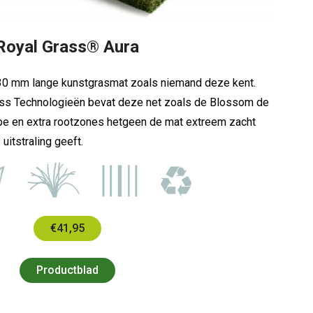
Royal Grass® Aura
 30 mm lange kunstgrasmat zoals niemand deze kent.
ss Technologieën bevat deze net zoals de Blossom de
pe en extra rootzones hetgeen de mat extreem zacht
uitstraling geeft.
€41,95
Productblad