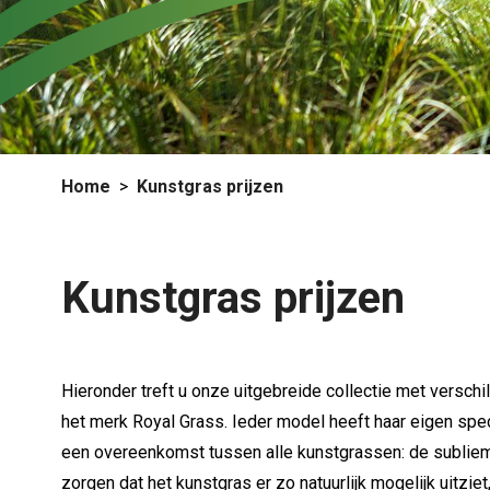
Home
Kunstgras prijzen
Kunstgras prijzen
Hieronder treft u onze uitgebreide collectie met versch
het merk Royal Grass. Ieder model heeft haar eigen spe
een overeenkomst tussen alle kunstgrassen: de sublieme
zorgen dat het kunstgras er zo natuurlijk mogelijk uitzie