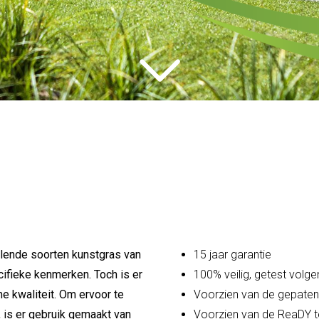
illende soorten kunstgras van
15 jaar garantie
cifieke kenmerken. Toch is er
100% veilig, getest vol
 kwaliteit. Om ervoor te
Voorzien van de gepaten
t, is er gebruik gemaakt van
Voorzien van de ReaDY t