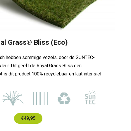
al Grass® Bliss (Eco)
Lush hebben sommige vezels, door de SUNTEC-
kleur. Dit geeft de Royal Grass Bliss een
t is dit product 100% recyclebaar en laat intensief
€49,95