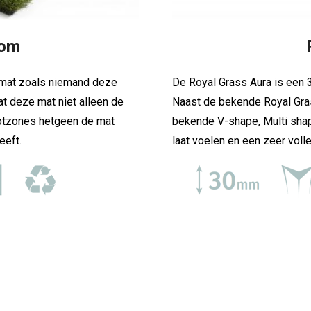
som
mat zoals niemand deze
De Royal Grass Aura is een
t deze mat niet alleen de
Naast de bekende Royal Gra
otzones hetgeen de mat
bekende V-shape, Multi sha
geeft.
laat voelen en een zeer volle 