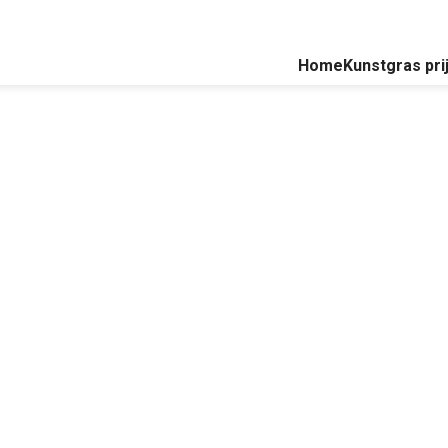
Home
Kunstgras pri