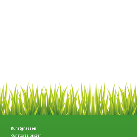
Kunstgrassen
Kunstgras prijzen