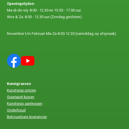
Openingstijden:
Ma-di-do-vrij: 8.00 - 12.30 en 13.30 - 17.00 uur.
Woe & Za: 8.00 - 12.30 uur (Zondag gesloten)
November t/m Februari Ma-Za 8.00-12.30 (namiddag op afspraak)
Kunstgrassen
Kunstgras prijzen
Grastapijt kopen
Kunstgras aanleggen
Onderhoud
Betrouwbare leverancier