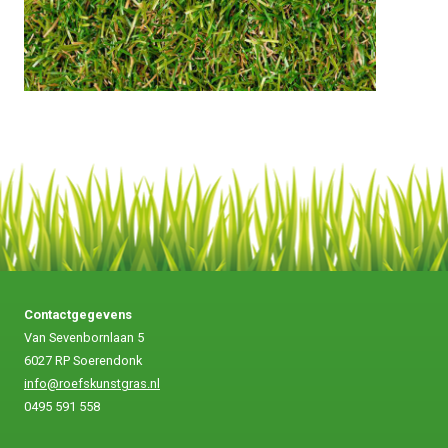
Contactgegevens
Van Sevenbornlaan 5
6027 RP Soerendonk
info@roefskunstgras.nl
0495 591 558