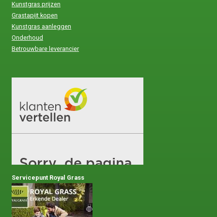
Kunstgras prijzen
Grastapijt kopen
Kunstgras aanleggen
Onderhoud
Betrouwbare leverancier
Servicepunt Royal Grass