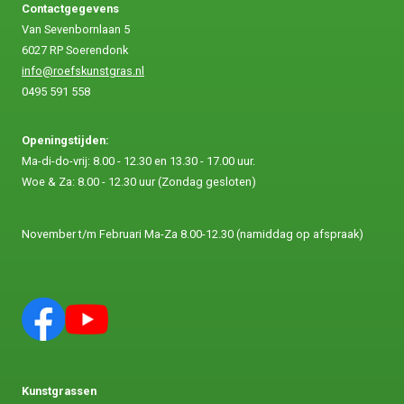
Contactgegevens
Van Sevenbornlaan 5
6027 RP Soerendonk
info@roefskunstgras.nl
0495 591 558
Openingstijden:
Ma-di-do-vrij: 8.00 - 12.30 en 13.30 - 17.00 uur.
Woe & Za: 8.00 - 12.30 uur (Zondag gesloten)
November t/m Februari Ma-Za 8.00-12.30 (namiddag op afspraak)
Kunstgrassen