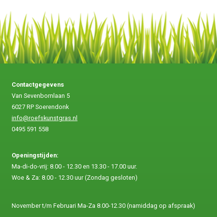
Contactgegevens
Van Sevenbornlaan 5
6027 RP Soerendonk
info@roefskunstgras.nl
0495 591 558
Openingstijden:
Ma-di-do-vrij: 8.00 - 12.30 en 13.30 - 17.00 uur.
Woe & Za: 8.00 - 12.30 uur (Zondag gesloten)
November t/m Februari Ma-Za 8.00-12.30 (namiddag op afspraak)